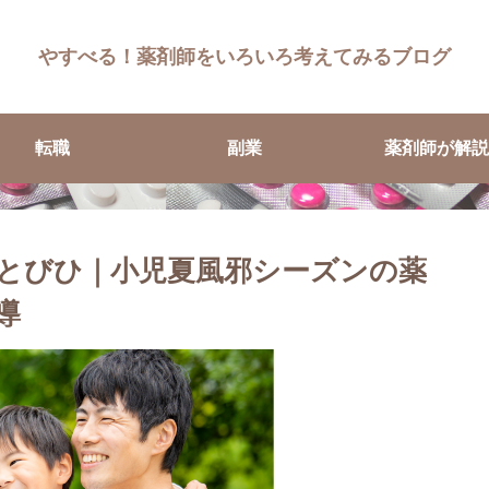
やすべる！薬剤師をいろいろ考えてみるブログ
転職
副業
薬剤師が解説
とびひ｜小児夏風邪シーズンの薬
導