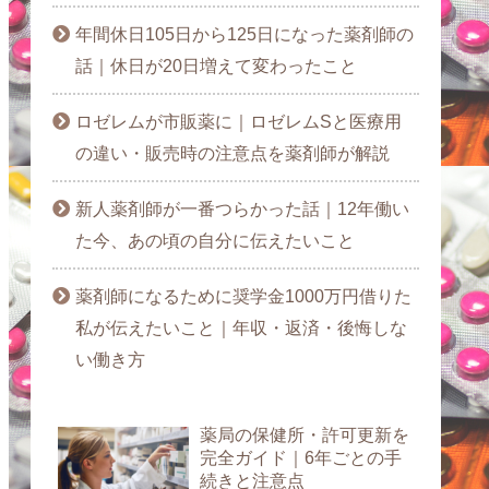
年間休日105日から125日になった薬剤師の
話｜休日が20日増えて変わったこと
ロゼレムが市販薬に｜ロゼレムSと医療用
の違い・販売時の注意点を薬剤師が解説
新人薬剤師が一番つらかった話｜12年働い
た今、あの頃の自分に伝えたいこと
薬剤師になるために奨学金1000万円借りた
私が伝えたいこと｜年収・返済・後悔しな
い働き方
薬局の保健所・許可更新を
完全ガイド｜6年ごとの手
続きと注意点