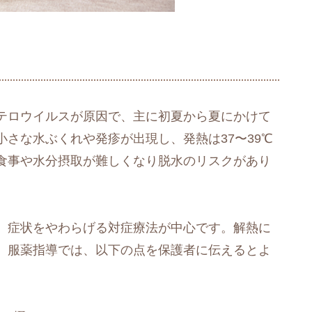
テロウイルスが原因で、主に初夏から夏にかけて
さな水ぶくれや発疹が出現し、発熱は37〜39℃
食事や水分摂取が難しくなり脱水のリスクがあり
、症状をやわらげる対症療法が中心です。解熱に
。服薬指導では、以下の点を保護者に伝えるとよ