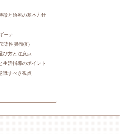
の特徴と治療の基本方針
ギーナ
伝染性膿痂疹）
の選び方と注意点
導と生活指導のポイント
が意識すべき視点