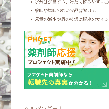
水分は少量ずつ、冷たく飲みやすい
酸味や塩味の強い食品は避ける
尿量の減少や唇の乾燥は脱水のサイ
ヘルパンギーナ