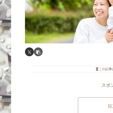
この記事
スポ
目