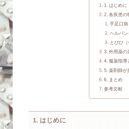
1. はじめに
2. 各疾患
手足口病
ヘルパン
とびひ（
3. 外用薬
4. 服薬指
5. 薬剤師
6. まとめ
参考文献
1. はじめに