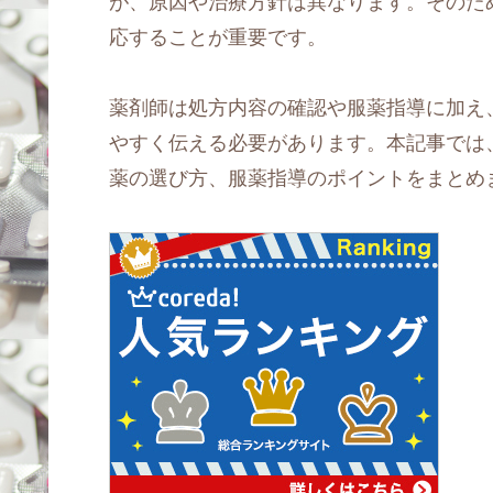
が、原因や治療方針は異なります。そのた
応することが重要です。
薬剤師は処方内容の確認や服薬指導に加え
やすく伝える必要があります。本記事では
薬の選び方、服薬指導のポイントをまとめ