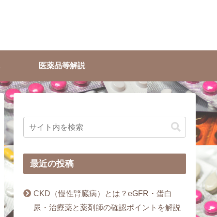
医薬品等解説
最近の投稿
CKD（慢性腎臓病）とは？eGFR・蛋白
尿・治療薬と薬剤師の確認ポイントを解説