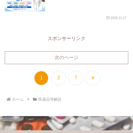
2025.11.17
スポンサーリンク
次のページ
次
1
2
7
へ
ホーム
医薬品等解説