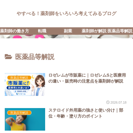
やすべる！薬剤師をいろいろ考えてみるブログ
薬剤師の働き方
転職
副業
薬剤師が解説
医薬品等解説
医薬品等解説
ロゼレムが市販薬に｜ロゼレムSと医療用
医薬品等解説
の違い・販売時の注意点を薬剤師が解説
2026.07.18
ステロイド外用薬の強さと使い分け｜部
医薬品等解説
位・年齢・塗り方のポイント