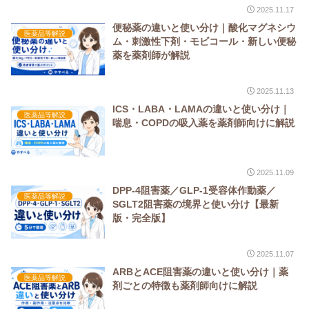
2025.11.17
便秘薬の違いと使い分け｜酸化マグネシウ
医薬品等解説
ム・刺激性下剤・モビコール・新しい便秘
薬を薬剤師が解説
2025.11.13
ICS・LABA・LAMAの違いと使い分け｜
医薬品等解説
喘息・COPDの吸入薬を薬剤師向けに解説
2025.11.09
DPP-4阻害薬／GLP-1受容体作動薬／
医薬品等解説
SGLT2阻害薬の境界と使い分け【最新
版・完全版】
2025.11.07
ARBとACE阻害薬の違いと使い分け｜薬
医薬品等解説
剤ごとの特徴も薬剤師向けに解説