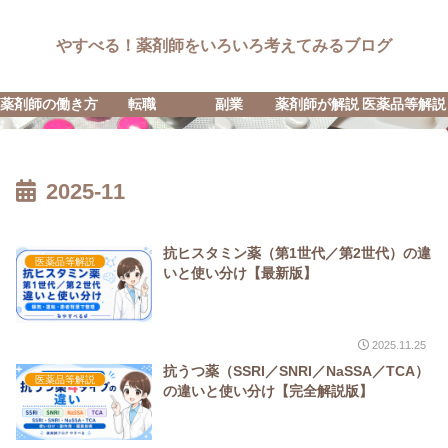
やすべる！薬剤師をいろいろ考えてみるブログ
薬剤師の働き方
転職
副業
薬剤師が解説
医薬品等解説
2025-11
抗ヒスタミン薬（第1世代／第2世代）の違
医薬品等解説
いと使い分け【最新版】
2025.11.25
抗うつ薬（SSRI／SNRI／NaSSA／TCA）
医薬品等解説
の違いと使い分け【完全解説版】