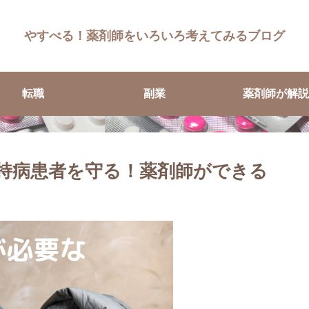
やすべる！薬剤師をいろいろ考えてみるブログ
転職
副業
薬剤師が解説
持病患者を守る！薬剤師ができる