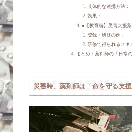
具体的な連携方法：
効果：
●【教育編】災害支援
登録・研修の例：
研修で得られるスキ
まとめ：薬剤師の「日常
災害時、薬剤師は「命を守る支