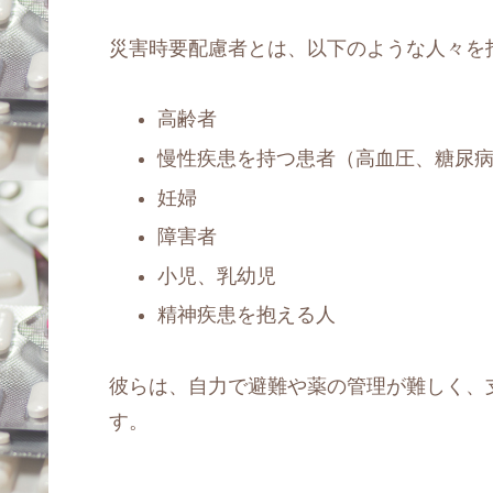
災害時要配慮者とは、以下のような人々を
高齢者
慢性疾患を持つ患者（高血圧、糖尿
妊婦
障害者
小児、乳幼児
精神疾患を抱える人
彼らは、自力で避難や薬の管理が難しく、
す。