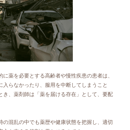
的に薬を必要とする高齢者や慢性疾患の患者は、
に入らなかったり、服用を中断してしまうこと
とき、薬剤師は「薬を届ける存在」として、要配
時の混乱の中でも薬歴や健康状態を把握し、適切