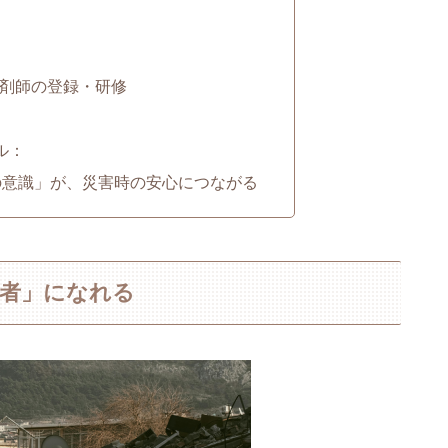
薬剤師の登録・研修
ル：
の意識」が、災害時の安心につながる
援者」になれる