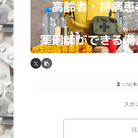
この記事
スポ
目