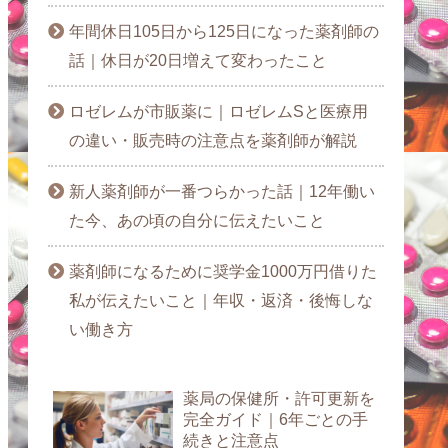
年間休日105日から125日になった薬剤師の
話｜休日が20日増えて変わったこと
ロゼレムが市販薬に｜ロゼレムSと医療用
の違い・販売時の注意点を薬剤師が解説
新人薬剤師が一番つらかった話｜12年働い
た今、あの頃の自分に伝えたいこと
薬剤師になるために奨学金1000万円借りた
私が伝えたいこと｜年収・返済・後悔しな
い働き方
薬局の保健所・許可更新を
完全ガイド｜6年ごとの手
続きと注意点