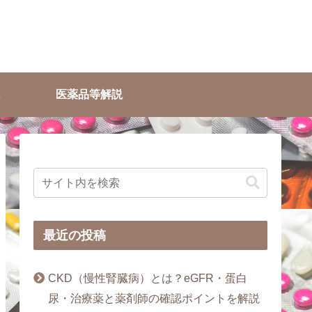
医薬品等解説
最近の投稿
CKD（慢性腎臓病）とは？eGFR・蛋白
尿・治療薬と薬剤師の確認ポイントを解説