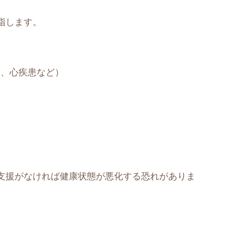
指します。
病、心疾患など）
支援がなければ健康状態が悪化する恐れがありま