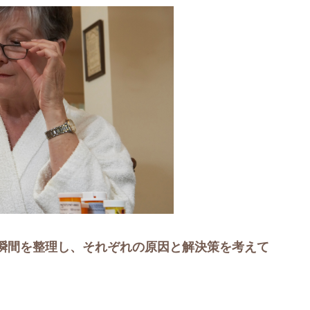
瞬間を整理し、それぞれの原因と解決策を考えて