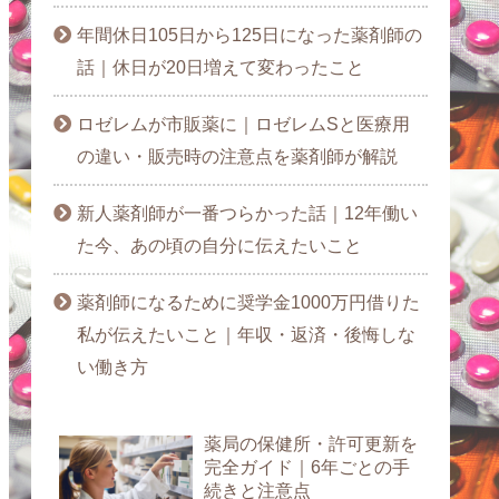
年間休日105日から125日になった薬剤師の
話｜休日が20日増えて変わったこと
ロゼレムが市販薬に｜ロゼレムSと医療用
の違い・販売時の注意点を薬剤師が解説
新人薬剤師が一番つらかった話｜12年働い
た今、あの頃の自分に伝えたいこと
薬剤師になるために奨学金1000万円借りた
私が伝えたいこと｜年収・返済・後悔しな
い働き方
薬局の保健所・許可更新を
完全ガイド｜6年ごとの手
続きと注意点