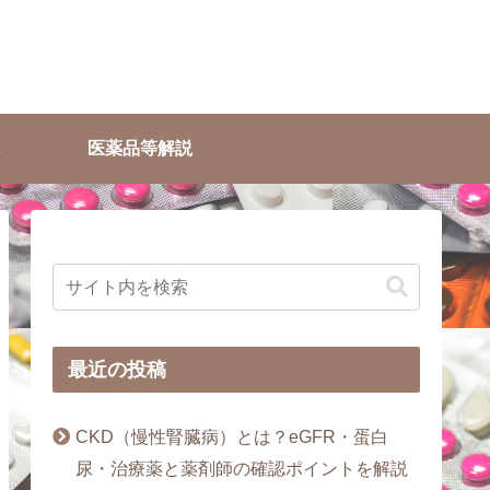
医薬品等解説
最近の投稿
CKD（慢性腎臓病）とは？eGFR・蛋白
尿・治療薬と薬剤師の確認ポイントを解説