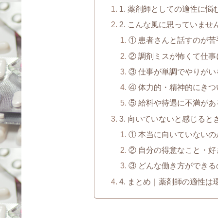
1. 薬剤師としての適性に悩
2. こんな風に思っていま
① 患者さんと話すのが苦
② 調剤ミスが怖くて仕
③ 仕事が単調でやりが
④ 体力的・精神的にきつ
⑤ 給料や待遇に不満があ
3. 向いていないと感じる
① 本当に向いていないの
② 自分の得意なこと・
③ どんな働き方ができる
4. まとめ｜薬剤師の適性