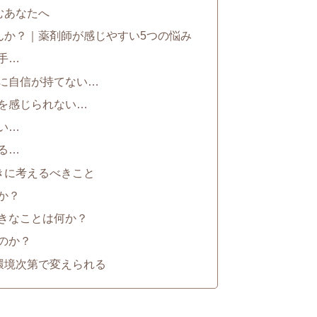
むあなたへ
せんか？｜薬剤師が感じやすい5つの悩み
手…
事に自信が持てない…
いを感じられない…
い…
る…
ときに考えるべきこと
か？
好きなことは何か？
のか？
は環境次第で変えられる