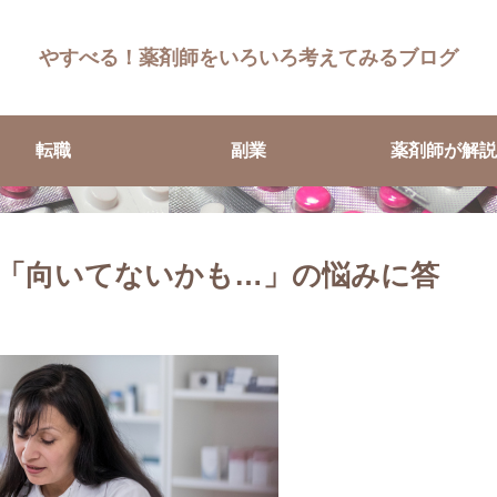
やすべる！薬剤師をいろいろ考えてみるブログ
転職
副業
薬剤師が解説
「向いてないかも…」の悩みに答